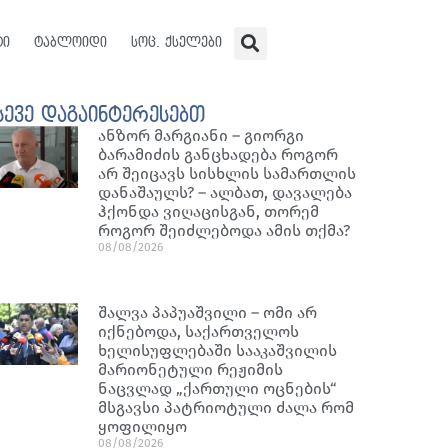
ტი
ტაბლოიდი
სოც. ქსელები
სევე დაგაინტერესებთ
ანზორ მარგიანი – გიორგი
ბარამიძის განცხადება როგორ
არ შეიცავს სისხლის სამართლის
დანაშაულს? – ალბათ, დავალება
ჰქონდა ვიღაცისგან, თორემ
როგორ შეიძლებოდა ამის თქმა?
08/08/2026
შალვა პაპუაშვილი – ომი არ
იქნებოდა, საქართველოს
ხელისუფლებაში სააკაშვილის
მარიონეტული რეჟიმის
ნაცვლად „ქართული ოცნების“
მსგავსი პატრიოტული ძალა რომ
ყოფილიყო
08/08/2026