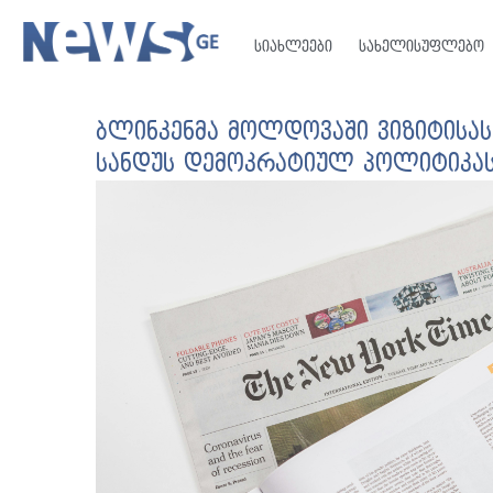
სიახლეები
სახელისუფლებო
ბლინკენმა მოლდოვაში ვიზიტისას
სანდუს დემოკრატიულ პოლიტიკა