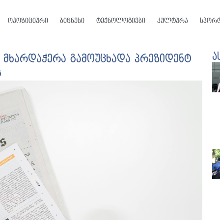
ოპოზიციური
ბიზნესი
ტექნოლოგიები
კულტურა
სპორ
ა
 მხარდაჭერა გამოუცხადა პრეზიდენტ
ს