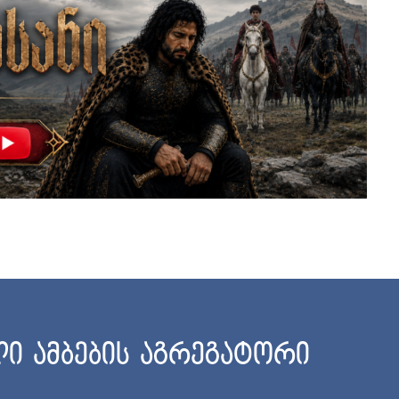
ი ამბების აგრეგატორი