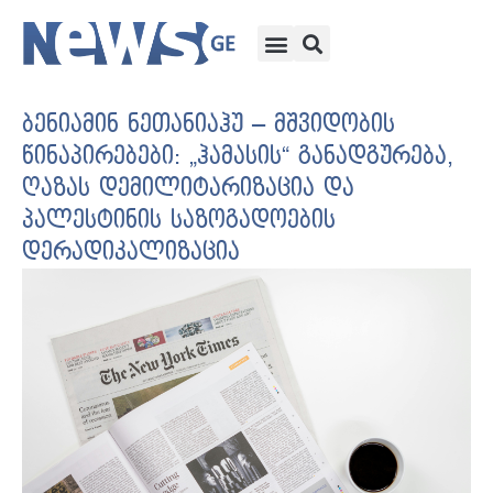
ბენიამინ ნეთანიაჰუ – მშვიდობის
წინაპირებები: „ჰამასის“ განადგურება,
ღაზას დემილიტარიზაცია და
პალესტინის საზოგადოების
დერადიკალიზაცია