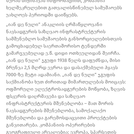
ზურაბ სიჭინავას ინფორმაციით, კომპანია
ხელშეკრულებით გათვალისწინებულ სამუშაოებს
უახლოეს პერიოდში დაიწყებს.
„იან დე ნული“ ანაკლიის ღრმაწყლოვანი
ნავსადგურის საზღვაო ინფრასტრუქტურის
სამშენებლო სამუშაოების განხორციელებისთვის
გამოცხადებულ საერთაშორისო ტენდერში
გამარჯვებულად ე.წ. დიდი ოთხეულიდან შეირჩა.
„იან დე ნული“ ჯგუფი 1938 წელს დაფუძნდა, მისი
ბრუნვა 2,5 მლრდ ევროა და დასაქმებული ჰყავს
7000-ზე მეტი ადამიანი. „იან დე ნული“ ჯგუფის
საქმიანობა ხუთ ძირითად მიმართულებას მოიცავს:
ოფშორული ელექტროსადგურების მოწყობა, ზღვის
ფსკერის დაღრმავება და საზღვაო
ინფრასტრუქტურის მშენებლობა – მათ შორის
ნავსადგურების მშენებლობა, სამოქალაქო
მშენებლობა და გარემოსდაცვითი პროექტების
განვითარება. კომპანიის ოპერირების
გეოგრაფიული არეალებია: ევროპა, სპარსეთის