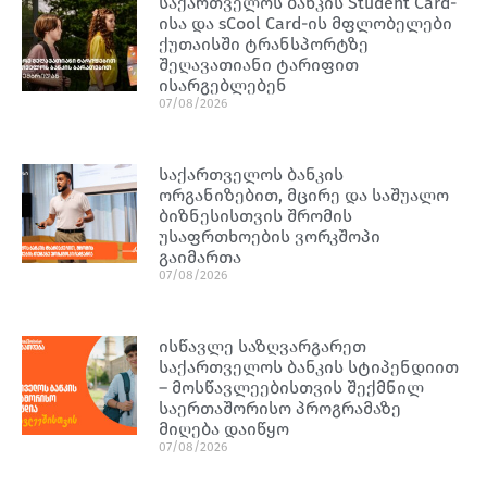
საქართველოს ბანკის Student Card-
ისა და sCool Card-ის მფლობელები
ქუთაისში ტრანსპორტზე
შეღავათიანი ტარიფით
ისარგებლებენ
07/08/2026
საქართველოს ბანკის
ორგანიზებით, მცირე და საშუალო
ბიზნესისთვის შრომის
უსაფრთხოების ვორკშოპი
გაიმართა
07/08/2026
ისწავლე საზღვარგარეთ
საქართველოს ბანკის სტიპენდიით
– მოსწავლეებისთვის შექმნილ
საერთაშორისო პროგრამაზე
მიღება დაიწყო
07/08/2026