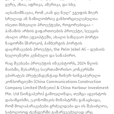
ყურე, აზია, აფრიკა, ამერიკა, და სხვ.
აღსანიშნავია, რომ „იან დე ნულ“ ჯგუფის მიერ
სრულად ან ნაწილობრივ განხორციელებულია
ისეთი მსხვილი პროექტები, როგორებიცაა –
პანამის არხის გაფართოების პროექტი, სუეცის
ახალი არხი ეგვიპტეში, ახალი საზღვაო პორტი
ნადორში (მაროკო), ჰამბურგის პორტის
დაღრმავების პროექტი, the Palm Jebel Ali – დუბაის
ხელოვნური კუნძული და სანაპირო.
რაც შეეხება პროექტის ინვესტორს, 2024 წლის
მაისში, შესარჩევ საერთაშორისო კონკურსში
უპირატეს პრეტენდენტად ჩინურ-სინგაპურული
კონსორციუმი (China Communications Construction
Company Limited (ჩინეთი) & China Harbour Investment
Pte. Ltd (სინგაპური) გამოვლინდა, თუმცა აგვისტოს
დასაწყისში, ეკონომიკის მინისტრმა განაცხადა,
რომ მოლაპარაკებები გრძელდება და ის შესაძლოა,
საბოლოოდ ტენდერში გამარჯვებულად არც