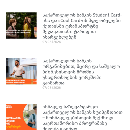
საქართველოს ბანკის Student Card-
ისა და sCool Card-ის მფლობელები
ქუთაისში ტრანსპორტზე
შეღავათიანი ტარიფით
ისარგებლებენ
07/08/2026
საქართველოს ბანკის
ორგანიზებით, მცირე და საშუალო
ბიზნესისთვის შრომის
უსაფრთხოების ვორკშოპი
გაიმართა
07/08/2026
ისწავლე საზღვარგარეთ
საქართველოს ბანკის სტიპენდიით
– მოსწავლეებისთვის შექმნილ
საერთაშორისო პროგრამაზე
მიღება დაიწყო