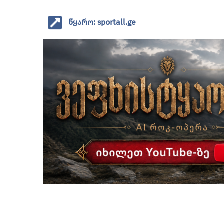
წყარო: sportall.ge