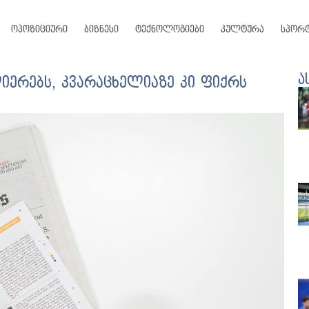
ოპოზიციური
ბიზნესი
ტექნოლოგიები
კულტურა
სპორ
ა
ლიერებს, კვარაცხელიაზე კი ფიქრს