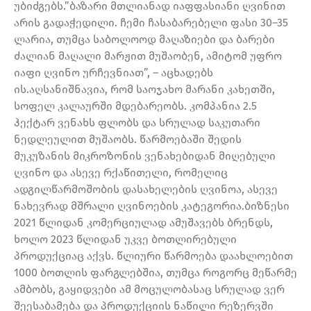
უბიძგებს.”ბაზარი მთლიანად იაფფასიანი ღვინით
არის გადაჭედილი. ჩემი ჩასაბარებელი ფასი 30–35
ლარია, თუმცა საბოლოოდ მაღაზიები და ბარები
ძალიან მაღალი მარჟით მუშაობენ, ამიტომ უფრო
იაფი ღვინო ურჩევნიათ”, – აცხადებს
ის.აღსანიშნავია, რომ საოჯახო მარანი კახეთში,
სოფელ კალაურში მდებარეობს. კომპანია 2.5
ჰექტარ ვენახს ფლობს და სრულად საკუთარი
ნედლეულით მუშაობს. წარმოებაში შედის
მუკუზანის მიკროზონის ვენახებიდან მიღებული
ღვინო და ასევე რქაწითელი, რომელიც
ადგილწარმოშობის დასახელების ღვინოა, ასევე
ნახევრად მშრალი ღვინოების კატეგორია.ბიზნესი
2021 წლიდან კომერციულად ამუშავებს ბრენდს,
ხოლო 2023 წლიდან უკვე ბოთლირებული
პროდუქციაც აქვს. წლიური წარმოება დაახლოებით
1000 ბოთლის ფარგლებშია, თუმცა როგორც მეწარმე
ამბობს, გაყიდვები ამ მოცულობასაც სრულად ვერ
შეესაბამება და პროდუქციის ნაწილი რეზერვში