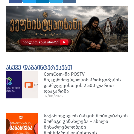
ასევე დაგაინტერესებთ
ComCom-მა POSTV
მიუკერძოებლობის პრინციპების
დარღვევისთვის 2 500 ლარით
დააჯარიმა
07/08/2026
საქართველოს ბანკის მობილბანკის
მორიგი განახლება – ახალი
შესაძლებლობები
მომხმარებლებისთვის