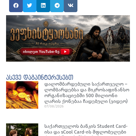
ასევე დაგაინტერესებთ
დალომბარდებული საქართველო –
ლომბარდებსა და მიკროსაფინანსო
ორგანიზაციებში 500 მილიონი
ლარის ქონებაა ჩადებული (ვიდეო)
07/08/2026
საქართველოს ბანკის Student Card-
ისა და sCool Card-ის მფლობელები