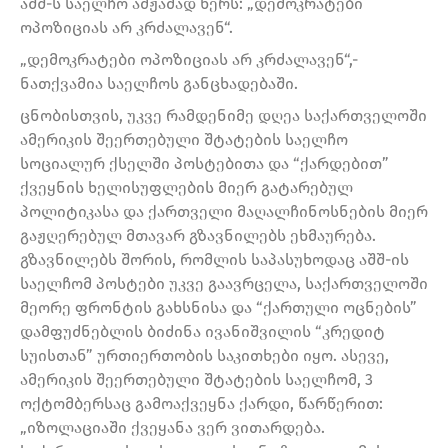
აშშ-ს საელჩო ამჟამად წერს: „დემოკრატები
ოპოზიციას არ კრძალავენ“.
„დემოკრატები ოპოზიციას არ კრძალავენ“,-
ნათქვამია საელჩოს განცხადებაში.
ცნობისთვის, უკვე რამდენიმე დღეა საქართველოში
ამერიკის შეერთებული შტატების საელჩო
სოციალურ ქსელში პოსტებითა და “ქარდებით”
ქვეყნის ხელისუფლების მიერ გატარებულ
პოლიტიკასა და ქართველი მაღალჩინოსნების მიერ
გაჟღერებულ მთავარ გზავნილებს ეხმაურება.
გზავნილებს შორის, რომლის საპასუხოდაც აშშ-ის
საელჩომ პოსტები უკვე გაავრცელა, საქართველოში
მეორე ფრონტის გახსნისა და “ქართული ოცნების”
დამფუძნებლის ბიძინა ივანიშვილის “კრედიტ
სუისთან” ურთიერთობის საკითხები იყო. ასევე,
ამერიკის შეერთებული შტატების საელჩომ, 3
ოქტომბერსაც გამოაქვეყნა ქარდი, წარწერით:
„იზოლაციაში ქვეყანა ვერ ვითარდება.