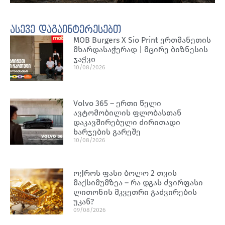
ასევე დაგაინტერესებთ
MOB Burgers X Sio Print ერთმანეთის
მხარდასაჭერად | მცირე ბიზნესის
ჯაჭვი
10/08/2026
Volvo 365 – ერთი წელი
ავტომობილის ფლობასთან
დაკავშირებული ძირითადი
ხარჯების გარეშე
10/08/2026
ოქროს ფასი ბოლო 2 თვის
მაქსიმუმზეა – რა დგას ძვირფასი
ლითონის მკვეთრი გაძვირების
უკან?
09/08/2026