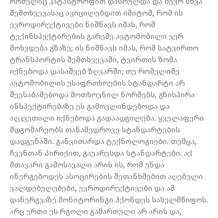
რომელიც კატასტროფით დასრულდა და ბევრ სხვა
შემთხვევასაც ავიცილებდით იმიტომ, რომ ის
ევროდირექტივები ნიშნავს იმას, რომ
ტექინსპექტირების გარეშე ავტომობილი ვერ
მოხვდება გზაზე; ის ნიშნავს იმას, რომ სატვირთო
ტრანსპორტის შემთხვევაში, ტვირთის ზომა
იქნებოდა დასაშვებ ზღვარში; თუ რომელიმე
ავტომობილის უსაფრთხოების სტანდარტი არ
შეესაბამებოდა მოთხოვნილ ნორმებს, გზისპირა
ინსპექტირებაზე ეს გამოვლინდებოდა და
აღკვეთილი იქნებოდა გადაადგილება. ყველაფერი
მდგომარეობს თანამედროვე სტანდარტების
დადგენაში. განვითარდა ტექნოლოგიები. თუმცა,
ჩვენთან პირიქით, გაუარესდა სტანდარტები. აქ
მთავარი გამოსავალი არის ის, რომ უნდა
ინერგებოდეს ასოცირების შეთანხმებით აღებული
ვალდებულებები, ევროდირექტივები და ამ
დანერგვაზე მონიტორინგი ჰქონდეს სახელმწიფოს.
არც ერთი ეს რგოლი გამართული არ არის და,