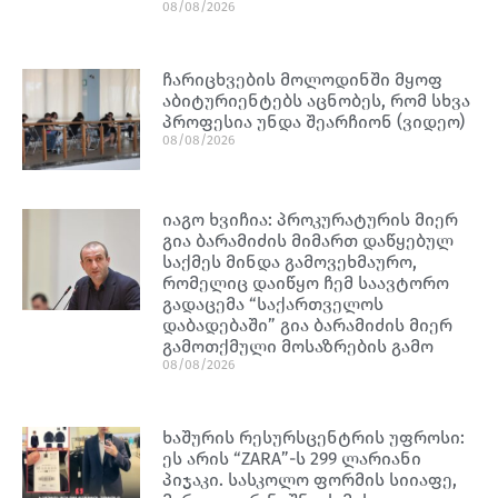
08/08/2026
ჩარიცხვების მოლოდინში მყოფ
აბიტურიენტებს აცნობეს, რომ სხვა
პროფესია უნდა შეარჩიონ (ვიდეო)
08/08/2026
იაგო ხვიჩია: პროკურატურის მიერ
გია ბარამიძის მიმართ დაწყებულ
საქმეს მინდა გამოვეხმაურო,
რომელიც დაიწყო ჩემ საავტორო
გადაცემა “საქართველოს
დაბადებაში” გია ბარამიძის მიერ
გამოთქმული მოსაზრების გამო
08/08/2026
ხაშურის რესურსცენტრის უფროსი:
ეს არის “ZARA”-ს 299 ლარიანი
პიჯაკი. სასკოლო ფორმის სიიაფე,