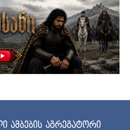
ი ამბების აგრეგატორი