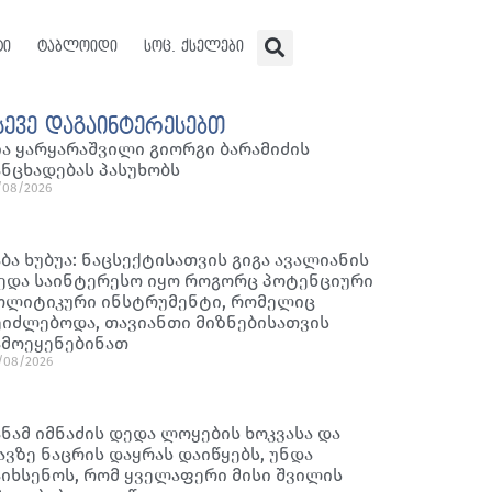
ტი
ტაბლოიდი
სოც. ქსელები
სევე დაგაინტერესებთ
ია ყარყარაშვილი გიორგი ბარამიძის
ანცხადებას პასუხობს
/08/2026
აბა ხუბუა: ნაცსექტისათვის გიგა ავალიანის
ედა საინტერესო იყო როგორც პოტენციური
ოლიტიკური ინსტრუმენტი, რომელიც
ეიძლებოდა, თავიანთი მიზნებისათვის
ამოეყენებინათ
/08/2026
ანამ იმნაძის დედა ლოყების ხოკვასა და
ავზე ნაცრის დაყრას დაიწყებს, უნდა
აიხსენოს, რომ ყველაფერი მისი შვილის