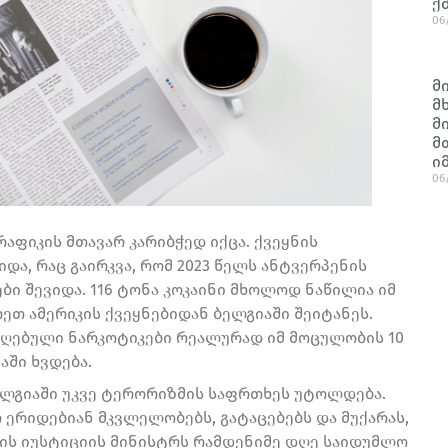
ქ
06
მ
მ
მ
მ
ი
06
აფიკის მთავარ კარიბჭედ იქცა. ქვეყნის
და, რაც გაირკვა, რომ 2023 წელს ანტვერპენის
 შევიდა. 116 ტონა კოკაინი მხოლოდ ნაწილია იმ
ეთ ამერიკის ქვეყნებიდან ბელგიაში შეიტანეს.
ღებული ნარკოტიკები რეალურად იმ მოცულობის 10
აში ხვდება.
ელგიაში უკვე ტერორიზმის საფრთხეს უტოლდება.
 ერიდებიან მკვლელობებს, გატაცებებს და მუქარას,
იის იუსტიციის მინისტრს რამდენიმე დღე საიდუმლო