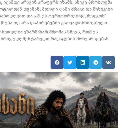
ს, იქამდე არავინ არაფერს იზამს. ასევე პრობლემა
ოტელთან დგანან, მთელი ღამე ძრავი და მუსიკები
ნაბოლქვით და ა.შ. ეს ტერიტორიებიც „რედკოს“
ქნება თუ არა დაპირებებში გათვალისწინებული.
ისუფლება უზარმაზარ შრომას სწევს, რომ ეს
მხრივ ელემენტარული რაღაცების მოწესრიგებას