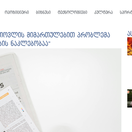
ოპოზიციური
ბიზნესი
ტექნოლოგიები
კულტურა
სპორ
ა
ე თოვლის მიმართულებით პრობლემა
ბის ნაკლებობაა“