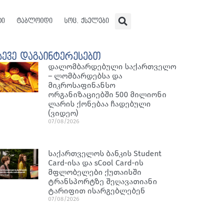
ტი
ტაბლოიდი
სოც. ქსელები
სევე დაგაინტერესებთ
დალომბარდებული საქართველო
– ლომბარდებსა და
მიკროსაფინანსო
ორგანიზაციებში 500 მილიონი
ლარის ქონებაა ჩადებული
(ვიდეო)
07/08/2026
საქართველოს ბანკის Student
Card-ისა და sCool Card-ის
მფლობელები ქუთაისში
ტრანსპორტზე შეღავათიანი
ტარიფით ისარგებლებენ
07/08/2026