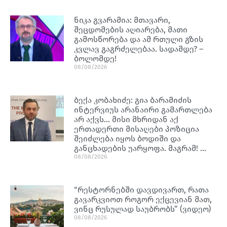
ნიკა გვარამია: მთავარი,
შეცდომების აღიარება, მათი
გამოსწორება და ამ რთული გზის
კვლავ გაგრძელებაა. სადამდე? –
ბოლომდე!
08/08/2026
ბექა კობახიძე: გია ბარამიძის
ინტერვიუს არანაირი გამართლება
არ აქვს… მისი მხრიდან აქ
ერთადერთი მისაღები პოზიცია
შეიძლება იყოს ბოდიში და
განცხადების უარყოფა. მაგრამ! …
08/08/2026
“რესტორნებში დავდივართ, რათა
გავარკვიოთ როგორ ექცევიან მათ,
ვინც რუსულად საუბრობს” (ვიდეო)
08/08/2026