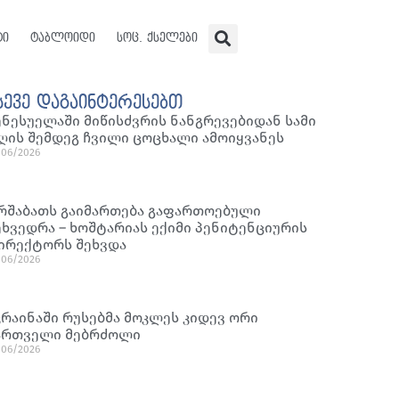
ტი
ტაბლოიდი
სოც. ქსელები
სევე დაგაინტერესებთ
ენესუელაში მიწისძვრის ნანგრევებიდან სამი
ღის შემდეგ ჩვილი ცოცხალი ამოიყვანეს
/06/2026
რშაბათს გაიმართება გაფართოებული
ეხვედრა – ხოშტარიას ექიმი პენიტენციურის
ირექტორს შეხვდა
/06/2026
კრაინაში რუსებმა მოკლეს კიდევ ორი
ართველი მებრძოლი
/06/2026