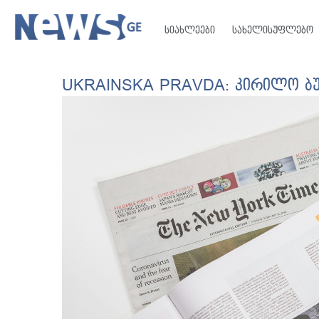
სიახლეები
სახელისუფლებო
UKRAINSKA PRAVDA: კირილო ბუ