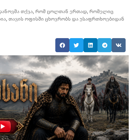
დანოვმა თქვა, რომ ცოლთან ერთად, რომელიც
ია, თავის ოფისში ცხოვრობს და უსაფრთხოებიდან