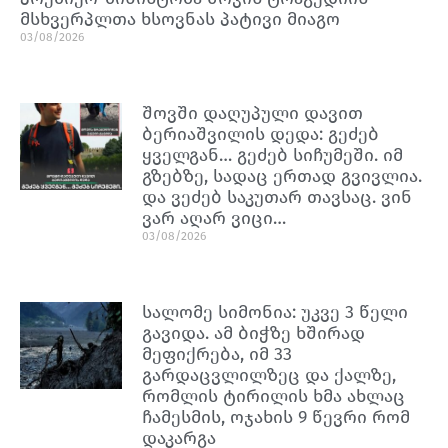
მსხვერპლთა ხსოვნას პატივი მიაგო
03/08/2026
შოვში დაღუპული დავით
ბერიაშვილის დედა: გეძებ
ყველგან… გეძებ სიჩუმეში. იმ
გზებზე, სადაც ერთად გვივლია.
და ვეძებ საკუთარ თავსაც. ვინ
ვარ აღარ ვიცი…
03/08/2026
სალომე სიმონია: უკვე 3 წელი
გავიდა. ამ ბიჭზე ხშირად
მეფიქრება, იმ 33
გარდაცვლილზეც და ქალზე,
რომლის ტირილის ხმა ახლაც
ჩამესმის, ოჯახის 9 წევრი რომ
დაკარგა