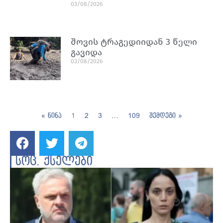
03/08/2026
შოვის ტრაგედიიდან 3 წელი
გავიდა
03/08/2026
« წინა
1
2
3
…
109
შემდეგი »
სოც. ქსელები