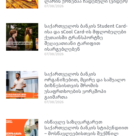
ლარის ქონებაა ჩადებული (ვიდეო)
07/08/2026
საქართველოს ბანკის Student Card-
ისა და sCool Card-ის მფლობელები
ქუთაისში ტრანსპორტზე
შეღავათიანი ტარიფით
ისარგებლებენ
07/08/2026
საქართველოს ბანკის
ორგანიზებით, მცირე და საშუალო
ბიზნესისთვის შრომის
უსაფრთხოების ვორკშოპი
გაიმართა
07/08/2026
ისწავლე საზღვარგარეთ
საქართველოს ბანკის სტიპენდიით
– მოსწავლეებისთვის შექმნილ