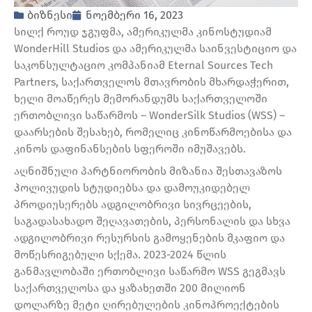
ბიზნესი
ნოემბერი 16, 2023
სილქ როუდ ჯგუფმა, ამერიკულმა კინოსტუდიამ
WonderHill Studios და ამერიკულმა საინვესტიციო და
საკონსულტაციო კომპანიამ Eternal Sources Tech
Partners, საქართველოს მთავრობის მხარდაჭერით,
ხელი მოაწერეს მემორანდუმს საქართველოში
ერთობლივი საწარმოს – WonderSilk Studios (WSS) –
დაარსების შესახებ, რომელიც კინოწარმოებისა და
კინოს დაფინანსების სფეროში იმუშავებს.
აღნიშნული პარტნიორობის მიზანია შესთავაზოს
ჰოლივუდის სტუდიებსა და დამოუკიდებელ
პროდიუსერებს ადგილობრივი სივრცეების,
საგადასახადო შეღავათების, პერსონალის და სხვა
ადგილობრივი რესურსის გამოყენების მკაფიო და
მოწესრიგებული სქემა. 2023-2024 წლის
განმავლობაში ერთობლივი საწარმო WSS გეგმავს
საქართველოსა და ყაზახეთში 200 მილიონ
დოლარზე მეტი ღირებულების კინოპროექტების