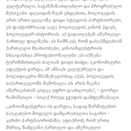
კულტურული, საგანმანათლებლო და პროგრესული
მესიჯები. დღეიდან ჩვენ ვხდებით, ჰოლივუდის
ერთ-ერთი ყველაზე დიდი სტუდიის პარტნიორები.
ეს ფაქტობრივად უკვე ჰოლივუდის კინოს ჰგავს,
ჰოლივუდურ ისტორიას. აქ გადაიღებენ ამერიკულ-
ქართულ ფილმებს. ეს ნიშნავს, რომ დასაქმდებიან
ქართველი მსახიობები, კინოინდუსტრიის
სხვადასხვა პროფესიონალები. ეს იქნება
ტურიზმისთვის ძალიან დიდი ბიძგი. ეკონომიკური
ეფექტის გარდა, ამ ამბავს კულტურული და
პოლიტიკური მნიშვნელობაც აქვს. ჰოლივუდის
საქართველოში შემოსვლა ეს არის ჩვენი
ამერიკასთან კიდევ უფრო დაახლოება“, – გიორგი
რამიშვილი – სილქ როუდ ჯგუფის დამფუძნებელი
„კინოინდუსტრია ის დარგია, სადაც წარმატების
საუკეთესო მოდელი დამყარებულია საჯარო –
კერძო პარტნიორობაზე. ვფიქრობ, რომ ერთი
მხრივ, წამყვანი ქართული და ამერიკული