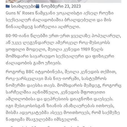
სიახლეები
ნოემბერი 23, 2023
Guns N’ Roses წამყვანი ვოკალისტი აქსელ როუზი
სექსუალურ ძალადობაშია ბრალდებული და მის
წინააღმდეგ სარჩელია აღძრული.
80-90-იანი წლებში ერთ-ერთ ყველაზე პოპულარულ,
აწ უკვე ლეგენდარულ ამერიკელ როკ-მუსიკოსს
ყოფილი მოდელი, შეილა კენედი 1989 წელს
მომხდარი სავარაუდო სექსუალური და ფიზიკური
ძალადობის გამო უჩივის.
როგორც BBC იტყობინება, შეილა კენედის თქმით,
როკ-ვარსკვლავი მას ნიუ-იორკში, სასტუმროს
ნომერში დაესხა თავს. მომხდარის შემდეგ, როგორც
სარჩელშია აღნიშნული, კენედის შფოთვითი
აშლილობისა და დეპრესიის დიაგნოზი დაუსვეს.
იგი მუსიკოსისგან ზიანის ანაზღაურებას ითხოვს,
მისმა ადვოკატებმა ასევე მოითხოვეს, რომ საქმეზე
ნაფიცმა მსაჯულებმა იმსჯელონ.