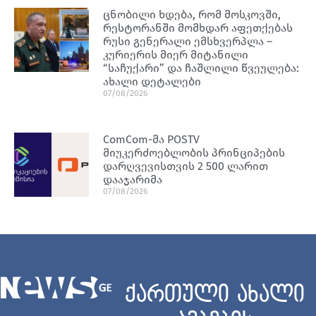
ცნობილი ხდება, რომ მოსკოვში,
რესტორანში მომხდარ აფეთქებას
რუსი გენერალი ემსხვერპლა –
კურიერის მიერ მიტანილი
“საჩუქარი” და ჩაშლილი წვეულება:
ახალი დეტალები
07/08/2026
ComCom-მა POSTV
მიუკერძოებლობის პრინციპების
დარღვევისთვის 2 500 ლარით
დააჯარიმა
07/08/2026
ქართული ახალი