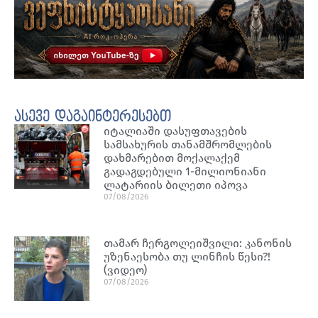
ასევე დაგაინტერესებთ
იტალიაში დასუფთავების
სამსახურის თანამშრომლების
დახმარებით მოქალაქემ
გადაგდებული 1-მილიონიანი
ლატარიის ბილეთი იპოვა
07/08/2026
თამარ ჩერგოლეიშვილი: კანონის
უზენაესობა თუ ლინჩის წესი?!
(ვიდეო)
07/08/2026