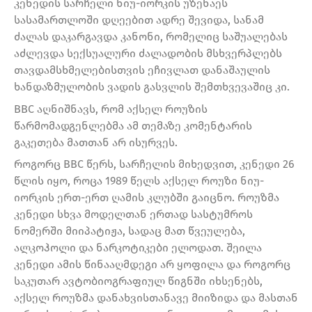
კენედის სარჩელი ნიუ-იორკის უზენაეს
სასამართლოში დღეებით ადრე შევიდა, სანამ
ძალას დაკარგავდა კანონი, რომელიც საშუალებას
აძლევდა სექსუალური ძალადობის მსხვერპლებს
თავდამსხმელებისთვის ეჩივლათ დანაშაულის
ხანდაზმულობის ვადის გასვლის შემთხვევაშიც კი.
BBC აღნიშნავს, რომ აქსელ როუზის
წარმომადგენლებმა ამ თემაზე კომენტარის
გაკეთება მათთან არ ისურვეს.
როგორც BBC წერს, სარჩელის მიხედვით, კენედი 26
წლის იყო, როცა 1989 წელს აქსელ როუზი ნიუ-
იორკის ერთ-ერთ ღამის კლუბში გაიცნო. როუზმა
კენედი სხვა მოდელთან ერთად სასტუმროს
ნომერში მიიპატიჟა, სადაც მათ წვეულება,
ალკოჰოლი და ნარკოტიკები ელოდათ. შეილა
კენედი ამის წინააღმდეგი არ ყოფილა და როგორც
საკუთარ ავტობიოგრაფიულ წიგნში იხსენებს,
აქსელ როუზმა დანახვისთანავე მიიზიდა და მასთან