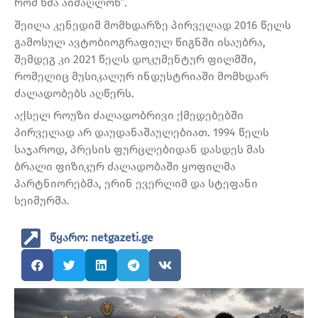
რომ ხმა აიმაღლონ”.
შეილა კენედიმ მომხდარზე პირველად 2016 წელს
გამოსულ ავტობიოგრაფიულ წიგნში ისაუბრა,
შემდეგ კი 2021 წელს დოკუმენტურ ფილმში,
რომელიც მუსიკალურ ინდუსტრიაში მომხდარ
ძალადობებს აღწერს.
აქსელ როუზი ძალადობრივი ქმედებებში
პირველად არ დაუდანაშაულებიათ. 1994 წელს
საჯაროდ, პრესის ფურცლებიდან დასდეს მას
ბრალი ფიზიკურ ძალადობაში ყოფილმა
პარტნიორებმა, ერინ ევერლიმ და სტეფანი
სეიმურმა.
წყარო: netgazeti.ge