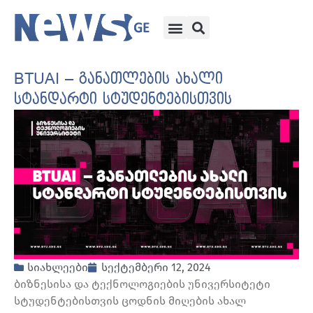
BTUAI – განათლების ახალი
სტანდარტი სტუდენტებისთვის
სიახლეები
სექტემბერი 12, 2024
ბიზნესისა და ტექნოლოგიების უნივერსიტეტი
სტუდენტებისთვის ცოდნის მიღების ახალ