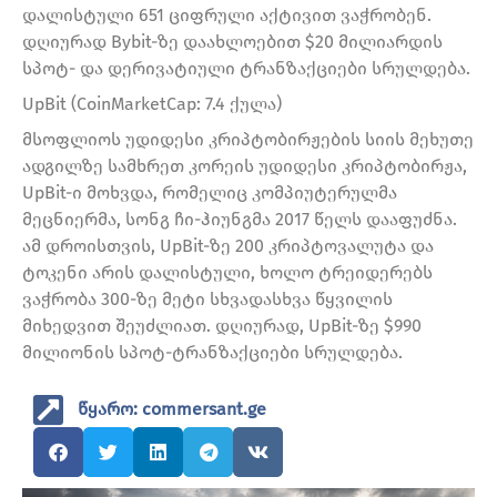
დალისტული 651 ციფრული აქტივით ვაჭრობენ.
დღიურად Bybit-ზე დაახლოებით $20 მილიარდის
სპოტ- და დერივატიული ტრანზაქციები სრულდება.
UpBit (CoinMarketCap: 7.4 ქულა)
მსოფლიოს უდიდესი კრიპტობირჟების სიის მეხუთე
ადგილზე სამხრეთ კორეის უდიდესი კრიპტობირჟა,
UpBit-ი მოხვდა, რომელიც კომპიუტერულმა
მეცნიერმა, სონგ ჩი-ჰიუნგმა 2017 წელს დააფუძნა.
ამ დროისთვის, UpBit-ზე 200 კრიპტოვალუტა და
ტოკენი არის დალისტული, ხოლო ტრეიდერებს
ვაჭრობა 300-ზე მეტი სხვადასხვა წყვილის
მიხედვით შეუძლიათ. დღიურად, UpBit-ზე $990
მილიონის სპოტ-ტრანზაქციები სრულდება.
წყარო: commersant.ge