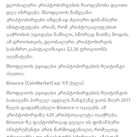
გლობალური კრიპტობირჟების რაოდენობა დღითი
დღე იზრდება. მსოფლიოს წამყვანი
კრიპტობირჟები იმდენად ძლიერი ფინანსური
ინსტიტუტები არიან, რომ კრიპტოვალუტებით
ვაჭრობის უდიდესი ნაწილი, სწორედ მათზე მოდის.
ამ დროისთვის, გლობალური კრიპტობირჟის
საბაზრო კაპიტალიზაცია $2.26 ტრილიონს
აღემატება.
მსოფლიოს უდიდესი კრიპტობირჟების რეიტინგი
ასეთია:
Binance (CoinMarketCap: 9.9 ქულა)
მსოფლიოს უდიდესი კრიპტობირჟების რეიტინგის
სათავეში პირველ ადგილს ჩანგპენგ ჟაოს მიერ 2017
წელს დაფუძნებული Binance-ი იკავებს. ამ
კრიპტობირჟაზე 420 კრიპტოვალუტა ივაჭრება.
Binance-ზე ფაქტობრივად ყველა ის ფინანსური
ინსტრუმენტი არის წარმოდგენილი, რომელიც
ტრეიდერსა თუ ინვესტორს სჭირდება. ამასთან,