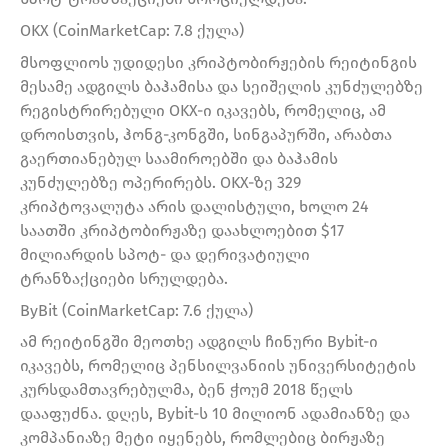
OKX (CoinMarketCap: 7.8 ქულა)
მსოფლიოს უდიდესი კრიპტობირჟების რეიტინგის
მესამე ადგილს ბაჰამისა და სეიშელის კუნძულებზე
რეგისტრირებული OKX-ი იკავებს, რომელიც, ამ
დროისთვის, ჰონგ-კონგში, სინგაპურში, არაბთა
გაერთიანებულ საამიროებში და ბაჰამის
კუნძულებზე ოპერირებს. OKX-ზე 329
კრიპტოვალუტა არის დალისტული, ხოლო 24
საათში კრიპტობირჟაზე დაახლოებით $17
მილიარდის სპოტ- და დერივატიული
ტრანზაქციები სრულდება.
ByBit (CoinMarketCap: 7.6 ქულა)
ამ რეიტინგში მეოთხე ადგილს ჩინური Bybit-ი
იკავებს, რომელიც პენსილვანიის უნივერსიტეტის
კურსდამთავრებულმა, ბენ ჭოუმ 2018 წელს
დააფუძნა. დღეს, Bybit-ს 10 მილიონ ადამიანზე და
კომპანიაზე მეტი იყენებს, რომლებიც ბირჟაზე