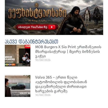
ასევე დაგაინტერესებთ
MOB Burgers X Sio Print ერთმანეთის
მხარდასაჭერად | მცირე ბიზნესის
ჯაჭვი
10/08/2026
Volvo 365 – ერთი წელი
ავტომობილის ფლობასთან
დაკავშირებული ძირითადი
ხარჯების გარეშე
10/08/2026