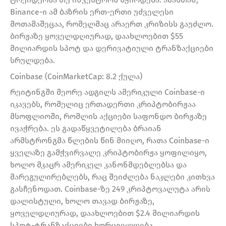
Binance-ი ამ ბაზრის ერთ-ერთი უძველესი
მოთამაშეცაა, რომელმაც არაერთ კრიზისს გაუძლო.
ბირჟაზე ყოველდღიურად, დაახლოებით $55
მილიარდის სპოტ და დერივატიული ტრანზაქციები
სრულდება.
Coinbase (CoinMarketCap: 8.2 ქულა)
რეიტინგში მეორე ადგილს ამერიკული Coinbase-ი
იკავებს, რომელიც ერთადერთი კრიპტობირჟაა
მსოფლიოში, რომლის აქციები საფონდო ბირჟაზე
ივაჭრება. ეს გადაწყვეტილება ბრაიან
არმსტრონგმა წლების წინ მიიღო, რათა Coinbase-ი
ყველაზე გამჭვირვალე კრიპტობირჟა ყოფილიყო,
ხოლო მკაცრ ამერიკელ კანონმდებლებსა და
მარეგულირებლებს, რაც შეიძლება ნაკლები კითხვა
გასჩენოდათ. Coinbase-ზე 249 კრიპტოვალუტა არის
დალისტული, ხოლო თავად ბირჟაზე,
ყოველდღიურად, დაახლოებით $2.4 მილიარდის
სპოტ-ტრანზაქციები ხორციელდება.