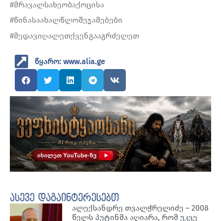
#მრავალსახეობაქოცისა
#წინასაახალწლოშეჯამებები
#მედავიღალეთქვენგააგრძელეთ
წყარო: www.alia.ge
ასევე დაგაინტერესებთ
ალექსანდრე თვალჭრელიძე – 2008
წელს პუტინმა აღიარა, რომ უკვე