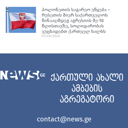
პოლონეთის საგარეო უწყება –
რუსეთის მიერ საქართველოს
წინააღმდეგ აგრესიის მე-18
წლისთავზე, სოლიდარობას
ვუცხადებთ ქართველ ხალხს
07/08/2026
ქართული ახალი
ამბების
აგრეგატორი
contact@news.ge