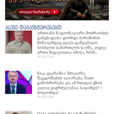
ასევე დაგაინტერესებთ
ერთიანი ნაციონალური მოძრაობის
განცხადება: გიორგი ბარამიძის
წინააღმდეგ დღეს დაწყებული
სისხლის სამართლის საქმე, კიდევ
ერთი მაგალითია იმისა, რომ…
08/08/2026
ნიკა გვარამია: მთავარი,
შეცდომების აღიარება, მათი
გამოსწორება და ამ რთული გზის
კვლავ გაგრძელებაა. სადამდე? –
ბოლომდე!
08/08/2026
ბექა კობახიძე: გია ბარამიძის