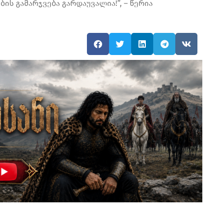
ის გამარჯვება გარდაუვალია!”, – წერია