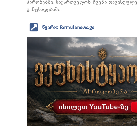
პირობებში! საქართველოს, ჩვენი თავისუფლებ
განცხადებაში.
წყარო: formulanews.ge