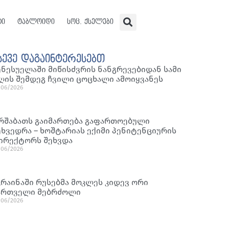
ტი
ტაბლოიდი
სოც. ქსელები
სევე დაგაინტერესებთ
ენესუელაში მიწისძვრის ნანგრევებიდან სამი
ღის შემდეგ ჩვილი ცოცხალი ამოიყვანეს
/06/2026
რშაბათს გაიმართება გაფართოებული
ეხვედრა – ხოშტარიას ექიმი პენიტენციურის
ირექტორს შეხვდა
/06/2026
კრაინაში რუსებმა მოკლეს კიდევ ორი
ართველი მებრძოლი
/06/2026