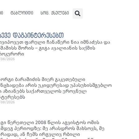
ტი
ტაბლოიდი
სოც. ქსელები
სევე დაგაინტერესებთ
ოვიპოვეთ ფარული ჩანაწერი ნია იმნაძესა და
ამამისს შორის – გიგა ავალიანის საქმის
როკურორი
/08/2026
იორგი ბარამიძის მიერ გაკეთებული
ანცხადება არის უკიდურესად უპასუხისმგებლო
ა აზიანებს საქართველოს ეროვნულ
ნტერესებს
/08/2026
იგი წერეთელი 2008 წლის აგვისტოს ომის
ემდეგ პერიოდზე: მე არასდროს მახსოვს, მე
ირადად, ან ჩემს ირგვლივ რბილი