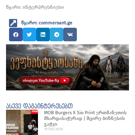
წყარი: ინტერპრესნიუსი
წყარო: commersant.ge
ასევე დაგაინტერესებთ
MOB Burgers X Sio Print ერთმანეთის
მხარდასაჭერად | მცირე ბიზნესის
ჯაჭვი
10/08/2026