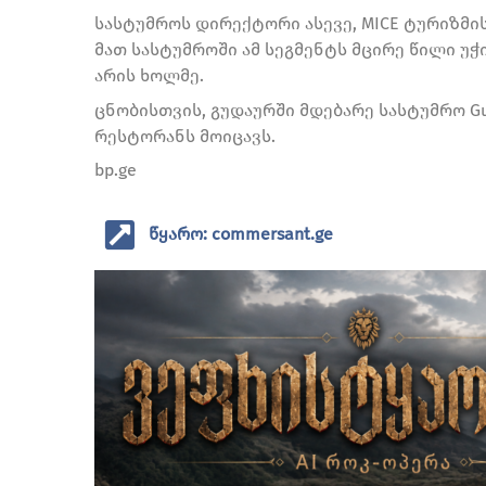
სასტუმროს დირექტორი ასევე, MICE ტურიზმი
მათ სასტუმროში ამ სეგმენტს მცირე წილი უ
არის ხოლმე.
ცნობისთვის, გუდაურში მდებარე სასტუმრო Guda
რესტორანს მოიცავს.
bp.ge
წყარო: commersant.ge