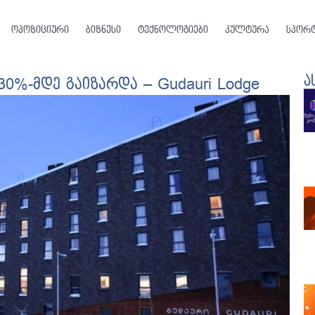
ოპოზიციური
ბიზნესი
ტექნოლოგიები
კულტურა
სპორ
ა
30%-მდე გაიზარდა – Gudauri Lodge