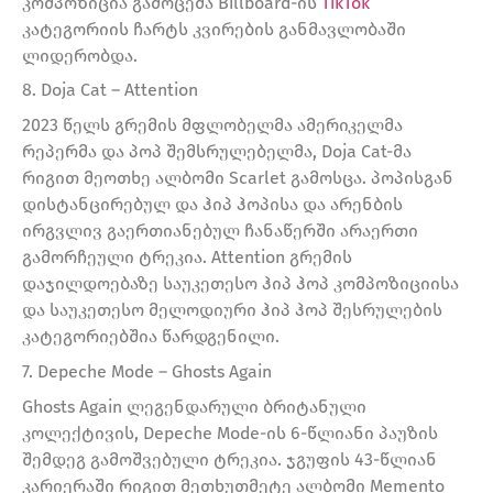
კომპოზიცია გამოცემა Billboard-ის
TikTok
კატეგორიის ჩარტს კვირების განმავლობაში
ლიდერობდა.
8. Doja Cat – Attention
2023 წელს გრემის მფლობელმა ამერიკელმა
რეპერმა და პოპ შემსრულებელმა, Doja Cat-მა
რიგით მეოთხე ალბომი Scarlet გამოსცა. პოპისგან
დისტანცირებულ და ჰიპ ჰოპისა და არენბის
ირგვლივ გაერთიანებულ ჩანაწერში არაერთი
გამორჩეული ტრეკია. Attention გრემის
დაჯილდოებაზე საუკეთესო ჰიპ ჰოპ კომპოზიციისა
და საუკეთესო მელოდიური ჰიპ ჰოპ შესრულების
კატეგორიებშია წარდგენილი.
7. Depeche Mode – Ghosts Again
Ghosts Again ლეგენდარული ბრიტანული
კოლექტივის, Depeche Mode-ის 6-წლიანი პაუზის
შემდეგ გამოშვებული ტრეკია. ჯგუფის 43-წლიან
კარიერაში რიგით მეთხუთმეტე ალბომი Memento