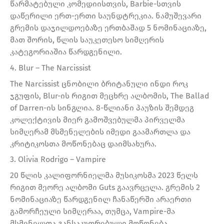
წარმატებული კომედიისთვის, Barbie-სთვის
დაწერილი ერთ-ერთი საუნდტრეკია. ნამუშევარი
გრემის დაჯილდოებაზე ერთბაშად 5 ნომინაციაზე,
მათ შორის, წლის საუკეთესო სიმღერის
კატეგორიაშია წარდგენილი.
4. Blur – The Narcissist
The Narcissist ცნობილი ბრიტანული ინდი როკ
ჯგუფის, Blur-ის რიგით მეცხრე ალბომის, The Ballad
of Darren-ის სინგლია. 8-წლიანი პაუზის შემდეგ
კოლექტივის მიერ გამოშვებულმა პირველმა
სიმღერამ მსმენელების იმედი გაამართლა და
კრიტიკოსთა მოწონებაც დაიმსახურა.
3. Olivia Rodrigo – Vampire
20 წლის კალიფორნიელმა მუსიკოსმა 2023 წელს
რიგით მეორე ალბომი Guts გაავრცელა. გრემის 2
ნომინაციაზე წარდგენილ ჩანაწერში არაერთი
გამორჩეული სიმღერაა, თუმცა, Vampire-მა
მსმენელთა განსაკუთრებული მოწონება