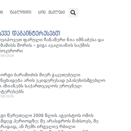
ტი
ტაბლოიდი
სოც. ქსელები
სევე დაგაინტერესებთ
ოვიპოვეთ ფარული ჩანაწერი ნია იმნაძესა და
ამამისს შორის – გიგა ავალიანის საქმის
როკურორი
/08/2026
იორგი ბარამიძის მიერ გაკეთებული
ანცხადება არის უკიდურესად უპასუხისმგებლო
ა აზიანებს საქართველოს ეროვნულ
ნტერესებს
/08/2026
იგი წერეთელი 2008 წლის აგვისტოს ომის
ემდეგ პერიოდზე: მე არასდროს მახსოვს, მე
ირადად, ან ჩემს ირგვლივ რბილი