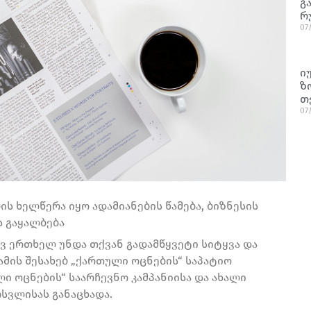
გ
რ
07
ი
ზ
თ
07
ის ხელწერა იყო ადამიანების წამება, ბიზნესის
ს გაყალბება
ვ ერთხელ უნდა თქვან გადამწყვეტი სიტყვა და
ამის შესახებ „ქართული ოცნების“ საპატიო
ი ოცნების“ საარჩევნო კამპანიისა და ახალი
სვლისას განაცხადა.