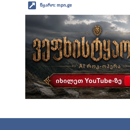
წყარო: mpn.ge