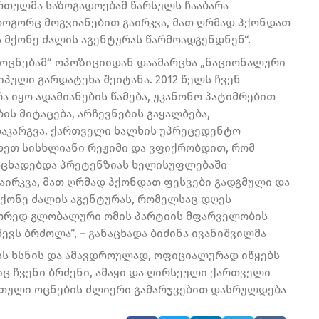
ართულმა საზოგადოებამ წარსულს ჩააბარა
„როგორც მოგვიანებით გაირკვა, მათ ღრმად ჰქონდათ
 მქონე ძალის აგენტურას წარმოადგენდნენ“.
ა ოცნებამ“ ოპოზიციიდან დაამარცხა „ნაციონალური
იპული გარდატეხა შეიტანა. 2012 წელს ჩვენ
 იყო ადამიანების წამება, უკანონო პატიმრებით
ბის მიტაცება, არჩევნების გაყალბება,
კარგვა. ქართველი ხალხის უპრეცედენტო
ხეთ სისხლიანი რეჟიმი და ვფიქრობდით, რომ
აცხადებდა პრეტენზიას ხელისუფლებაში
გაირკვა, მათ ღრმად ჰქონდათ ფესვები გადგმული და
ქონე ძალის აგენტურას, რომელსაც დღეს
წორედ გლობალური ომის პარტიის მფარველობის
ევს ბრძოლა“, – განაცხადა ბიძინა ივანიშვილმა
ისს ხსნის და ამავდროულად, ოფიციალურად იწყებს
ლიც ჩვენი ბრძენი, ამაყი და ღირსეული ქართველი
ართული ოცნების ძლიერი გამარჯვებით დასრულდება