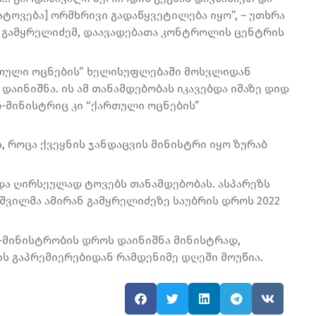
ატოვება] ორმხრივი გადაწყვეტილება იყო”, – უთხრა
ნ გამყრელიძემ, დაავადებათა კონტროლის ცენტრის
თული ოცნების” ხელისუფლებაში მოსვლიდან
დაინიშნა. ის ამ თანამდებობას იკავებდა იმაზე დიდ
რ-მინისტრიც კი “ქართული ოცნების”
, როცა ქვეყნის ჯანდაცვის მინისტრი იყო ზურაბ
და ღირსეულად ტოვებს თანამდებობას. ასპარეზს
რაშვილმა ამირან გამყრელიძეზე საუბრის დროს 2022
-მინისტრობის დროს დაინიშნა მინისტრად,
ის გაპრემიერებიდან რამდენიმე დღეში მოუწია.