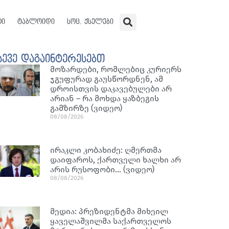
ტი
ტაბლოიდი
სოც. ქსელები
სევე დაგაინტერესებთ
მოზარდები, რომლებიც კურიერს
ჯგუფურად გაუსწორდნენ, ამ
დროისთვის დაკავებულები არ
არიან – რა მოხდა ყაზბეგის
გამზირზე (ვიდეო)
08/08/2026
ირაკლი კობახიძე: ღმერთმა
დაიფაროს, ქართველი ხალხი არ
არის რუსოფობი… (ვიდეო)
08/08/2026
მედია: პრეზიდენტმა მიხეილ
ყაველაშვილმა საქართველოს