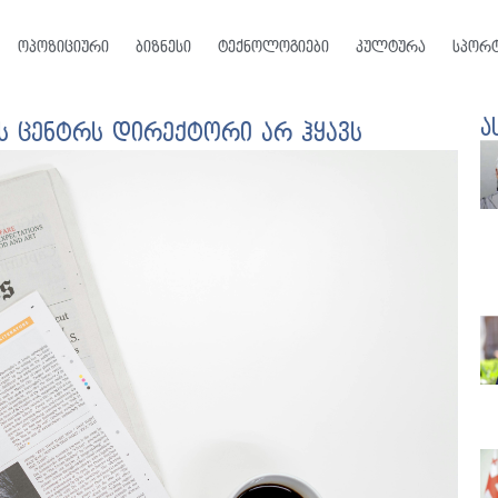
ოპოზიციური
ბიზნესი
ტექნოლოგიები
კულტურა
სპორ
ა
ს ცენტრს დირექტორი არ ჰყავს