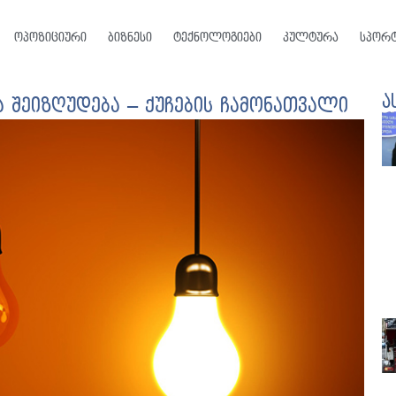
ოპოზიციური
ბიზნესი
ტექნოლოგიები
კულტურა
სპორ
ა
 შეიზღუდება – ქუჩების ჩამონათვალი