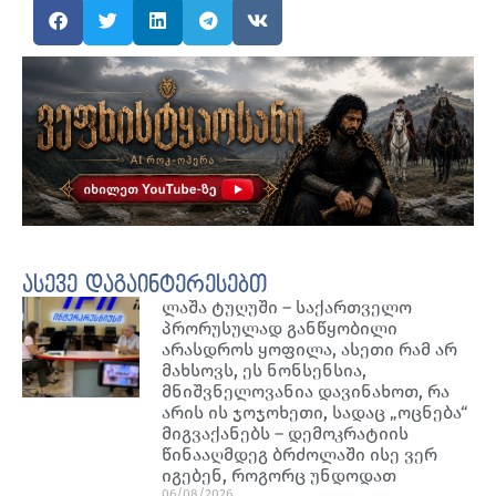
ასევე დაგაინტერესებთ
ლაშა ტუღუში – საქართველო
პრორუსულად განწყობილი
არასდროს ყოფილა, ასეთი რამ არ
მახსოვს, ეს ნონსენსია,
მნიშვნელოვანია დავინახოთ, რა
არის ის ჯოჯოხეთი, სადაც „ოცნება“
მიგვაქანებს – დემოკრატიის
წინააღმდეგ ბრძოლაში ისე ვერ
იგებენ, როგორც უნდოდათ
06/08/2026