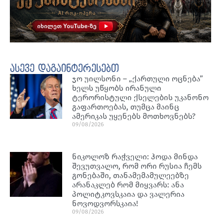
ასევე დაგაინტერესებთ
ჯო უილსონი – „ქართული ოცნება”
ხელს უწყობს ირანული
ტერორისტული ქსელების უკანონო
გაფართოებას, თუმცა მაინც
ამერიკას უყენებს მოთხოვნებს?
09/08/2026
ნიკოლოზ რაჭველი: ჰოდა მინდა
შევუთვალო, რომ ორი რუსია ჩემს
გონებაში, თანამემამულეებზე
არანაკლებ რომ მიყვარს: ანა
პოლიტკოვსკაია და ვალერია
ნოვოდვორსკაია!
09/08/2026