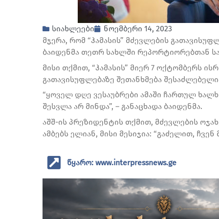
სიახლეები
ნოემბერი 14, 2023
მჯერა, რომ “ჰამასის” მძევლების გათავისუფლ
ბაიდენმა თეთრ სახლში რეპორტიორებთან სა
მისი თქმით, “ჰამასის” მიერ 7 ოქტომბერს ი
გათავისუფლებაზე შეთანხმება შესაძლებელია
“ყოველ დღე ვესაუბრები ამაში ჩართულ ხალხს
შესვლა არ მინდა”, – განაცხადა ბაიდენმა.
აშშ-ის პრეზიდენტის თქმით, მძევლების ოჯა
ამბებს ელიან, მისი მესიჯია: “გაძელით, ჩვენ
წყარო: www.interpressnews.ge