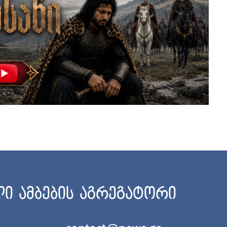
ი ამბების აგრეგატორი