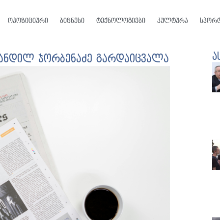
ოპოზიციური
ბიზნესი
ტექნოლოგიები
კულტურა
სპორ
ა
თანდილ ჯორბენაძე გარდაიცვალა