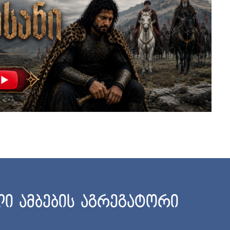
ი ამბების აგრეგატორი