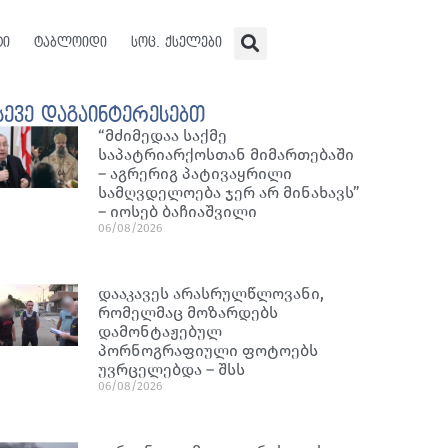
ტი
ტაბლოიდი
სოც. ქსელები
სევე დაგაინტერესებთ
“მძიმედაა საქმე
საპატრიარქოსთან მიმართებაში
– აგრერიგ პატივაყრილი
სამღვდელოება ჯერ არ მინახავს”
– იოსებ ბაჩიაშვილი
06/08/2026
დააკავეს არასრულწლოვანი,
რომელმაც მოზარდებს
დამონტაჟებულ
პორნოგრაფიული ფოტოებს
უვრცელებდა – შსს
06/08/2026