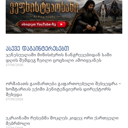
ასევე დაგაინტერესებთ
ვენესუელაში მიწისძვრის ნანგრევებიდან სამი
დღის შემდეგ ჩვილი ცოცხალი ამოიყვანეს
27/06/2026
ორშაბათს გაიმართება გაფართოებული შეხვედრა –
ხოშტარიას ექიმი პენიტენციურის დირექტორს
შეხვდა
27/06/2026
უკრაინაში რუსებმა მოკლეს კიდევ ორი ქართველი
მებრძოლი
27/06/2026