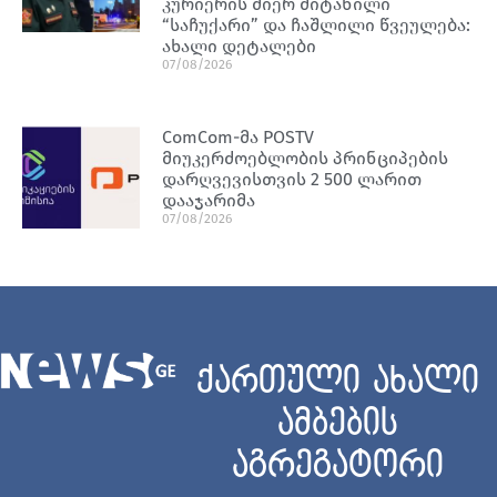
კურიერის მიერ მიტანილი
“საჩუქარი” და ჩაშლილი წვეულება:
ახალი დეტალები
07/08/2026
ComCom-მა POSTV
მიუკერძოებლობის პრინციპების
დარღვევისთვის 2 500 ლარით
დააჯარიმა
07/08/2026
ქართული ახალი
ამბების
აგრეგატორი