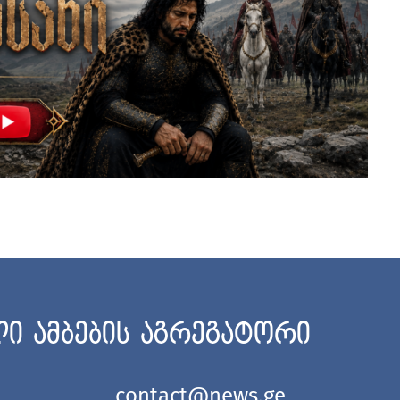
ი ამბების აგრეგატორი
contact@news.ge