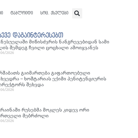
ტი
ტაბლოიდი
სოც. ქსელები
სევე დაგაინტერესებთ
ენესუელაში მიწისძვრის ნანგრევებიდან სამი
ღის შემდეგ ჩვილი ცოცხალი ამოიყვანეს
/06/2026
რშაბათს გაიმართება გაფართოებული
ეხვედრა – ხოშტარიას ექიმი პენიტენციურის
ირექტორს შეხვდა
/06/2026
კრაინაში რუსებმა მოკლეს კიდევ ორი
ართველი მებრძოლი
/06/2026