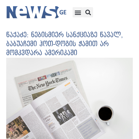
წაქაძე: ნებისმიერ სანქციაზე წავალ,
ბაბუაჩემი ჰოთ-დოგის ჭამით არ
მომკვდარა ამერიკაში