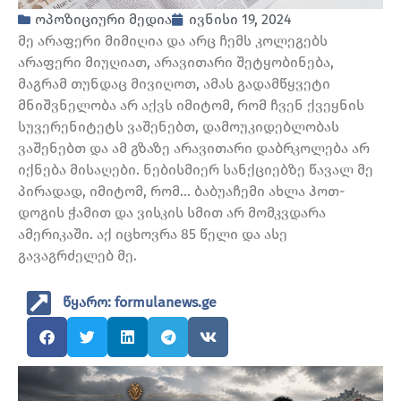
ოპოზიციური მედია
ივნისი 19, 2024
მე არაფერი მიმიღია და არც ჩემს კოლეგებს
არაფერი მიუღიათ, არავითარი შეტყობინება,
მაგრამ თუნდაც მივიღოთ, ამას გადამწყვეტი
მნიშვნელობა არ აქვს იმიტომ, რომ ჩვენ ქვეყნის
სუვერენიტეტს ვაშენებთ, დამოუკიდებლობას
ვაშენებთ და ამ გზაზე არავითარი დაბრკოლება არ
იქნება მისაღები. ნებისმიერ სანქციებზე წავალ მე
პირადად, იმიტომ, რომ… ბაბუაჩემი ახლა ჰოთ-
დოგის ჭამით და ვისკის სმით არ მომკვდარა
ამერიკაში. აქ იცხოვრა 85 წელი და ასე
გავაგრძელებ მე.
წყარო: formulanews.ge