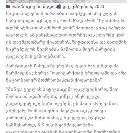
ოპოზიციური მედია
დეკემბერი 5, 2023
ნაციონალური მოძრაობის თავმჯდომარე ლევან
ხაბეიშვილი აცხადებს, რომ მზად არის “ნებისმიერ
ფორმატში ითანამშრომლოს” მათთან, ვინც პარტია
დატოვეს. ამ განცხადებით ფორმულას ეთერში ენმ-
ის თავმჯდომარე ჭიათურის, ზუგდიდისა და ბათუმის
საკრებულოს წევრების ნაწილის მიერ პარტიის
დატოვებას გამოეხმაურა.
პარტიიდან წასულ წევრებს ლევან ხაბეიშვილმა
წარმატება უსურვა “ოლიგარქთან ბრძოლაში და არა
ნაციონალურ მოძრაობასთან ჭიდაობაში”.
“მინდა ყველას პატივისცემა დავუფიქსირო, მათ
შორის იმ ადამიანებს, ვინც კონკრეტულ
გადაწყვეტილებებს იღებენ, ეს მათი არჩევანია.
ვწუხვარ, რომ ბათუმში მაგალითად გიორგი
კირთაძე და მისი თანაგუნდელები, ჩვენდა
სამწუხაროდ, 8-9 თვის განმავლობაში
დაკავებულები იყვნენ ნაციონალური მოძრაობის