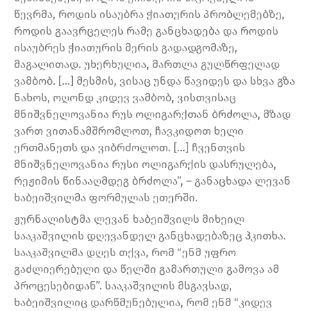
წევრმა, როდის ისაუბრა ჭიათურის პრობლემებზე,
როდის გაავრცელეს რამე განცხადება და როდის
ისაუბრეს ჭიათურის მერის გადადგომაზე,
მაგალითად. უხერხულია, მართლა გულწრფელად
ვამბობ. […] მესმის, ვისაც უნდა წავიდეს და სხვა გზა
ნახოს, ოღონდ კიდევ ვამბობ, ვისთვისაც
მნიშვნელოვანია რუს ოლიგარქთან ბრძოლა, მზად
ვართ ვითანამშრომლოთ, ჩავკიდოთ ხელი
ერთმანეთს და ვიბრძოლოთ. […] ჩვენთვის
მნიშვნელოვანია რუსი ოლიგარქის დასრულება,
რეჟიმის წინააღმდეგ ბრძოლა”, – განაცხადა ლევან
ხაბეიშვილმა ფორმულას ეთერში.
ჟურნალისტმა ლევან ხაბეიშვილს მიხეილ
სააკაშვილის დღევანდელ განცხადებაზეც ჰკითხა.
სააკაშვილმა დღეს თქვა, რომ “ენმ უფრო
გაძლიერებული და წელში გამართული გამოვა ამ
პროცესებიდან”. სააკაშვილის მსგავსად,
ხაბეიშვილიც დარწმუნებულია, რომ ენმ “კიდევ