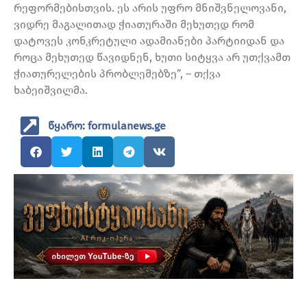
რეფორმებისთვის. ეს არის უფრო მნიშვნელოვანი,
ვიდრე მაგალითად ჭიათურაში მეხუთედ რომ
დატოვეს კონკრეტული ადამიანები პარტიიდან და
როცა მეხუთედ წავიდნენ, ხუთი სიტყვა არ უთქვამთ
ჭიათურელების პრობლემებზე”, – თქვა
ხაბეიშვილმა.
წყარო: formulanews.ge