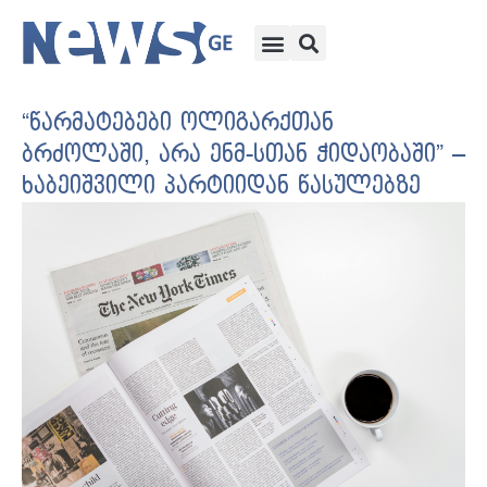
“წარმატებები ოლიგარქთან
ბრძოლაში, არა ენმ-სთან ჭიდაობაში” –
ხაბეიშვილი პარტიიდან წასულებზე