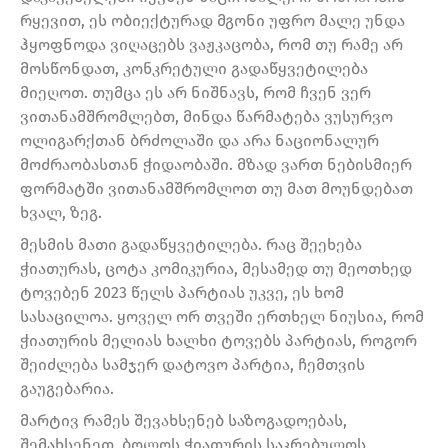
რყევით, ეს ობიექტურად მგონი უფრო მალე უნდა
ჰყოფნოდა ვიღაცებს ვაჟკაცობა, რომ თუ რამე არ
მოსწონდათ, კონკრეტული გადაწყვეტილება
მიეღოთ. თუმცა ეს არ ნიშნავს, რომ ჩვენ ვერ
ვითანამშრომლებთ, მინდა წარმატება ვუსურვო
ოლიგარქთან ბრძოლაში და არა ნაციონალურ
მოძრაობასთან ჭიდაობაში. მზად ვართ ნებისმიერ
ფორმატში ვითანამშრომლოთ თუ მათ მოუნდებათ
ხვალ, ზეგ.
მესმის მათი გადაწყვეტილება. რაც შეეხება
ჭიათურას, ცოტა კომიკურია, მესამედ თუ მეოთხედ
ტოვებენ 2023 წელს პარტიას უკვე, ეს ხომ
სასაცილოა. ყოველ ორ თვეში ერთხელ ნიუსია, რომ
ჭიათურის მელიას ხალხი ტოვებს პარტიას, როგორ
შეიძლება სამჯერ დატოვო პარტია, ჩემთვის
გაუგებარია.
მარტივ რამეს შევახსენებ საზოგადოებას,
შემახსენეთ, ბოლოს ჭიათურის საკრებულოს