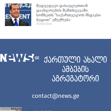
მედვედევი დასავლეთთან
დაახლოების შემთხვევაში
სომხეთს “საქართველოს მსგავსი
ბედით” ემუქრება
10/08/2026
ქართული ახალი
ამბების
აგრეგატორი
contact@news.ge