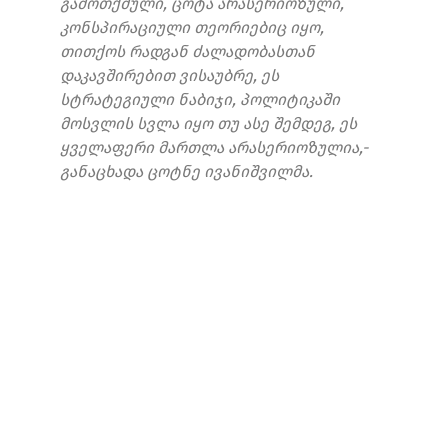
გამოთქმული, ცოტა არასერიოზული,
კონსპირაციული თეორიებიც იყო,
თითქოს რადგან ძალადობასთან
დაკავშირებით ვისაუბრე, ეს
სტრატეგიული ნაბიჯი, პოლიტიკაში
მოსვლის სვლა იყო თუ ასე შემდეგ, ეს
ყველაფერი მართლა არასერიოზულია,-
განაცხადა ცოტნე ივანიშვილმა.