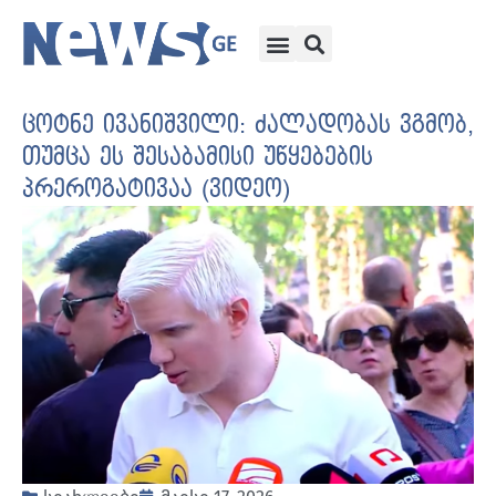
ცოტნე ივანიშვილი: ძალადობას ვგმობ,
თუმცა ეს შესაბამისი უწყებების
პრეროგატივაა (ვიდეო)