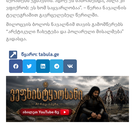
სურათებს უგზავნის. ადრე ეს მაბრაზებდა, ახლა კი
ვფიქრობ: ეს ხომ საყვარლობაა”. – წერია ნავალნის
ტელეგრამით გავრცელებულ წერილში.
მილოცვის ბოლოს ნავალნიმ თავის გამომწერებს
“არქტიკული ჩახუტება და პოლარული მისალმება”
გადასცა.
წყარო: tabula.ge