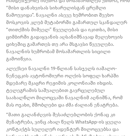
რამდენჯერმე იხუმრა და მოსამართლეს უთხრა, რომ
“მისი დანახვისას სიხარულისგან ცრემლი
წამოუვიდა”. ნავალნი ასევე ხუმრობით შეეხო
მოსკოვის კლუბ მუტაბორში გამართულ სკანდალურ
“თითქმის შიშველ” წვეულებას და იკითხა, მისი
ციმბირში გადაყვანის აღსანიშნავად მელეხოვის
ციხეშიც გამართეს თუ არა მსგავსი წვეულება.
ნავალნის ხუმრობამ მოსამართლის სიცილი
გამოიწვია.
ალექსეი ნავალნი 19-წლიან სასჯელს იამალო-
ნენეცკის ავტონომიური ოლქის სოფელ ხარპში
მდებარე მკაცრი რეჟიმის კოლონიაში იხდის.
ტელეგრამის საშუალებით გავრცელებულ
საახალწლო მილოცვაში ნავალნიმ აღნიშნა, რომ
მას ოჯახი, მშობლები და ძმა ძალიან ენატრება.
“მათი გალანძღვის შესაძლებლობის ქონაც კი
მენატრება, ვინც ახალ წელს WhatsApp-ის ყველა
კონტაქტს სულელურ იდენტურ მილოცვებსა და