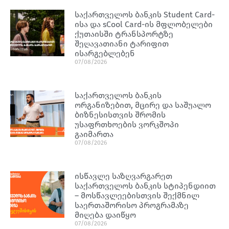
საქართველოს ბანკის Student Card-
ისა და sCool Card-ის მფლობელები
ქუთაისში ტრანსპორტზე
შეღავათიანი ტარიფით
ისარგებლებენ
07/08/2026
საქართველოს ბანკის
ორგანიზებით, მცირე და საშუალო
ბიზნესისთვის შრომის
უსაფრთხოების ვორკშოპი
გაიმართა
07/08/2026
ისწავლე საზღვარგარეთ
საქართველოს ბანკის სტიპენდიით
– მოსწავლეებისთვის შექმნილ
საერთაშორისო პროგრამაზე
მიღება დაიწყო
07/08/2026