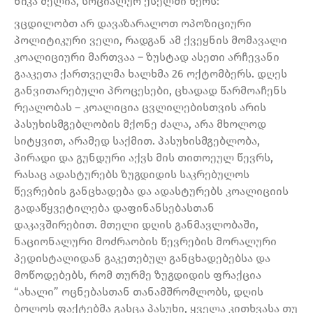
ნიკა მელია, სოციალურ ქსელში წერს:
ვცდილობთ არ დავაზარალოთ ოპოზიციური
პოლიტიკური ველი, რადგან ამ ქვეყნის მომავალი
კოალიციური მართვაა – ზუსტად ასეთი არჩევანი
გააკეთა ქართველმა ხალხმა 26 ოქტომბერს. დღეს
განვითარებული პროცესები, ცხადად წარმოაჩენს
რეალობას – კოალიცია ცვლილებისთვის არის
პასუხისმგებლობის მქონე ძალა, არა მხოლოდ
სიტყვით, არამედ საქმით. პასუხისმგებლობა,
პირადი და გუნდური აქვს მის თითოეულ წევრს,
რასაც ადასტურებს ზუგდიდის საკრებულოს
წევრების განცხადება და ადასტურებს კოალიციის
გადაწყვეტილება დაფინანსებასთან
დაკავშირებით. მთელი დღის განმავლობაში,
ნაციონალური მოძრაობის წევრების მორალური
პედისტალიდან გაკეთებულ განცხადებებსა და
მოწოდებებს, რომ თურმე ზუგდიდის ფრაქცია
“ახალი” ოცნებასთან თანამშრომლობს, დღის
ბოლოს ფაქტებმა გასცა პასუხი, ყველა კითხვასა თუ