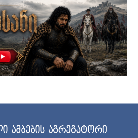
ი ამბების აგრეგატორი