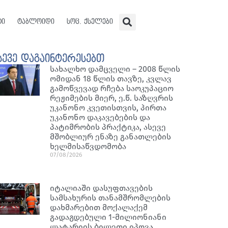
ტი
ტაბლოიდი
სოც. ქსელები
სევე დაგაინტერესებთ
სახალხო დამცველი – 2008 წლის
ომიდან 18 წლის თავზე, კვლავ
გამოწვევად რჩება საოკუპაციო
რეჟიმების მიერ, ე.წ. საზღვრის
უკანონო კვეთისთვის, პირთა
უკანონო დაკავებების და
პატიმრობის პრაქტიკა, ასევე
მშობლიურ ენაზე განათლების
ხელმისაწვდომობა
07/08/2026
იტალიაში დასუფთავების
სამსახურის თანამშრომლების
დახმარებით მოქალაქემ
გადაგდებული 1-მილიონიანი
ლატარიის ბილეთი იპოვა