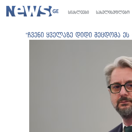
სიახლეები
სახელისუფლებო
“ჩვენი ყველაზე დიდი შეცდომა ეს 