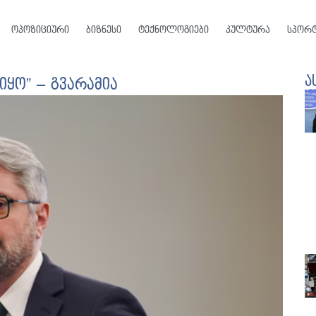
ოპოზიციური
ბიზნესი
ტექნოლოგიები
კულტურა
სპორ
ა
იყო” – გვარამია