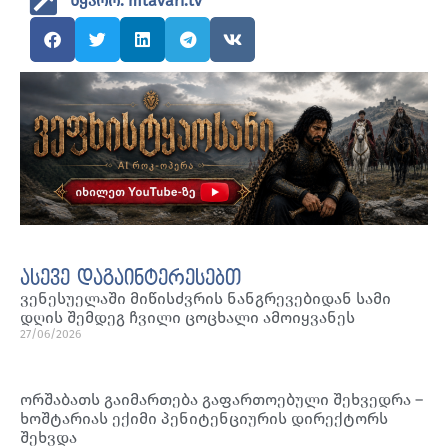
წყარო: mtavari.tv
ასევე დაგაინტერესებთ
ვენესუელაში მიწისძვრის ნანგრევებიდან სამი
დღის შემდეგ ჩვილი ცოცხალი ამოიყვანეს
27/06/2026
ორშაბათს გაიმართება გაფართოებული შეხვედრა –
ხოშტარიას ექიმი პენიტენციურის დირექტორს
შეხვდა