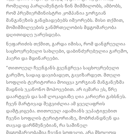
რომელიც პარლამენტის წინ შიმშილობს, ამბობს,
რომ პრემიერმინისტრი კომპანია ჯორჯიან
მანგანეზის განცხადებებს იმეორებს. მისი თქმით,
მოშიმშილეების ჯანმრთელობის მდგომარეობა
დღითიდღე უარესდება.
ნეფარიძის თქმით, გარდა იმისა, რომ დანგრეულია
საცხოვრებელი სახლები, დაბინძურებულია გარემო,
ჰაერი და მდინარეები.
“თითოეულ ჩვენგანს გვენგრევა საცხოვრებელი
გარემო, სადაც დავიბადეთ, გავიზარდეთ. მთელი
სოფლის ტერიტორია მოიცვა ჯორჯიან მანგანეზმა
მადნის უკანონო მოპოვებით. არ იკმარა ეს, წრე
დაარტყეს და სამ ლოკაციაზე ღია კარიერი გახსნეს.
ჩვენ მარტივად შეგვიძლია ამ ყველაფრის
დამტკიცება. თითოეულ ადამიანს ვეპატიჟებით
ჩვენი სოფლის ტერიტორიაზე, მობრძანდნენ და
თავად დარწმუნებიან, რა საშინელ
მდგომარეობაშია ჩვენი სოფელი. არა მხოლოდ