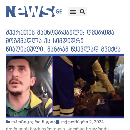
შუქრუთის მაცხოვრებელი: ღმერთმა
მოგვმადლა ეს სიმდიდრე
წიაღისეული, მაგრამ წყევლად გვექცა
ოპოზიციური მედია
ოქტომბერი 2, 2024
შუქრუთის მაცხოვრებელი, გიორგი ნეფარიძე,