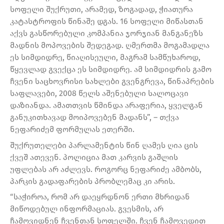
სოფელი შუქრუთი, არამედ, ზოგადად, ჭიათურა
კატასტროფის წინაშე დგას. 16 სოფელი მიწასთან
აქვს გასწორებული კომპანია ჯორჯიან მანგანეზს
მადნის მოპოვების შედეგად. ღმერთმა მოგამადლა
ეს სიმდიდრე, წიაღისეული, მაგრამ სამწუხაროდ,
წყევლად გვექცა ეს სიმდიდრე. ამ სიმდიდრის გამო
ჩვენი საცხოვრისი სახლები გვენგრევა, წინაპრების
საფლავები, 2008 წელს აშენებული სალოცავი
დაზიანდა. ამათთვის წმინდა არაფერია, ყველგან
განუკითხავად მოიპოვებენ მადანს”, – თქვა
ნეფარიძემ ფორმულას ეთერში.
შუქრუთელები პარლამენტის წინ ღამეს ღია ცის
ქვეშ ათევენ. პოლიცია მათ კარვის გაშლის
უფლებას არ აძლევს. როგორც ნეფარიძე ამბობს,
პარკის გადაფარების პრობლემაც კი არის.
“საჭიროა, რომ არ დაეყრდნონ ერთი მხრიდან
მიწოდებულ ინფორმაციას. გვესმის, არ
ჩამოვიდნენ ჩვენთან სოფელში. ჩვენ ჩამოვედით