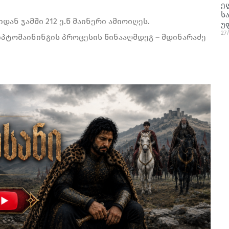
ე
ს
ან ჯამში 212 ე.წ მაინერი ამიოიღეს.
უ
27
იპტომაინინგის პროცესის წინააღმდეგ – მდინარაძე