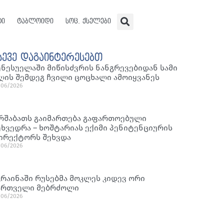
ტი
ტაბლოიდი
სოც. ქსელები
სევე დაგაინტერესებთ
ენესუელაში მიწისძვრის ნანგრევებიდან სამი
ღის შემდეგ ჩვილი ცოცხალი ამოიყვანეს
/06/2026
რშაბათს გაიმართება გაფართოებული
ეხვედრა – ხოშტარიას ექიმი პენიტენციურის
ირექტორს შეხვდა
/06/2026
კრაინაში რუსებმა მოკლეს კიდევ ორი
ართველი მებრძოლი
/06/2026