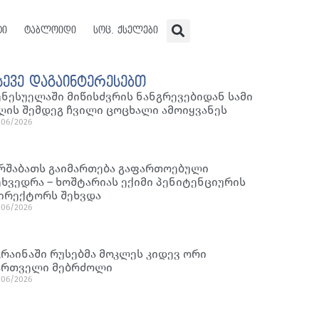
ტი
ტაბლოიდი
სოც. ქსელები
სევე დაგაინტერესებთ
ენესუელაში მიწისძვრის ნანგრევებიდან სამი
ღის შემდეგ ჩვილი ცოცხალი ამოიყვანეს
/06/2026
რშაბათს გაიმართება გაფართოებული
ეხვედრა – ხოშტარიას ექიმი პენიტენციურის
ირექტორს შეხვდა
/06/2026
კრაინაში რუსებმა მოკლეს კიდევ ორი
ართველი მებრძოლი
/06/2026