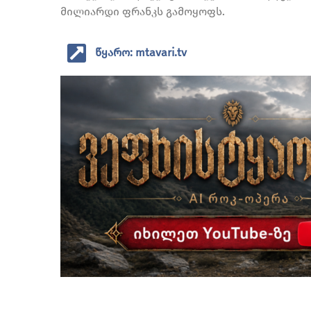
მილიარდი ფრანკს გამოყოფს.
წყარო: mtavari.tv