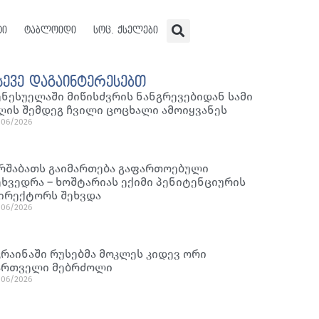
ტი
ტაბლოიდი
სოც. ქსელები
სევე დაგაინტერესებთ
ენესუელაში მიწისძვრის ნანგრევებიდან სამი
ღის შემდეგ ჩვილი ცოცხალი ამოიყვანეს
/06/2026
რშაბათს გაიმართება გაფართოებული
ეხვედრა – ხოშტარიას ექიმი პენიტენციურის
ირექტორს შეხვდა
/06/2026
კრაინაში რუსებმა მოკლეს კიდევ ორი
ართველი მებრძოლი
/06/2026