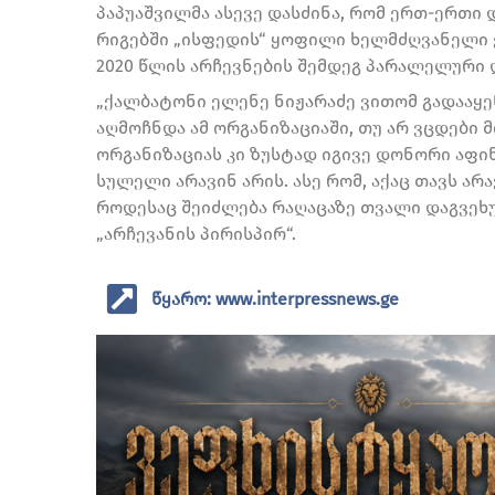
პაპუაშვილმა ასევე დასძინა, რომ ერთ-ერთი
რიგებში „ისფედის“ ყოფილი ხელმძღვანელი 
2020 წლის არჩევნების შემდეგ პარალელური 
„ქალბატონი ელენე ნიჟარაძე ვითომ გადააყენ
აღმოჩნდა ამ ორგანიზაციაში, თუ არ ვცდები 
ორგანიზაციას კი ზუსტად იგივე დონორი აფინ
სულელი არავინ არის. ასე რომ, აქაც თავს არ
როდესაც შეიძლება რაღაცაზე თვალი დაგვეხუჭ
„არჩევანის პირისპირ“.
წყარო: www.interpressnews.ge