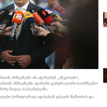
თან არჩევნებს არ ატარებენ „ენჯეოები“,
ვენთან არჩევნებს ატარებს ცენტრალური საარჩევნო
მარე შალვა პაპუაშვილმა.
ბლები პოზიტიურად აფასებენ ცესკოს მუშაობას და