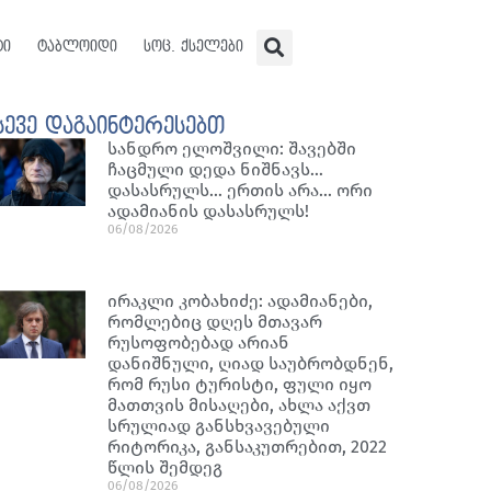
ტი
ტაბლოიდი
სოც. ქსელები
სევე დაგაინტერესებთ
სანდრო ელოშვილი: შავებში
ჩაცმული დედა ნიშნავს…
დასასრულს… ერთის არა… ორი
ადამიანის დასასრულს!
06/08/2026
ირაკლი კობახიძე: ადამიანები,
რომლებიც დღეს მთავარ
რუსოფობებად არიან
დანიშნული, ღიად საუბრობდნენ,
რომ რუსი ტურისტი, ფული იყო
მათთვის მისაღები, ახლა აქვთ
სრულიად განსხვავებული
რიტორიკა, განსაკუთრებით, 2022
წლის შემდეგ
06/08/2026